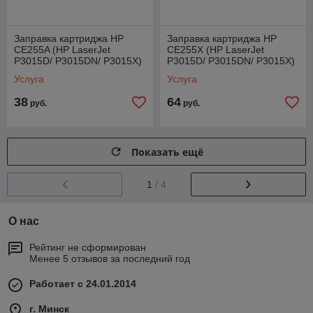
Заправка картриджа HP
Заправка картриджа HP
CE255A (HP LaserJet
CE255X (HP LaserJet
P3015D/ P3015DN/ P3015X)
P3015D/ P3015DN/ P3015X)
Услуга
Услуга
38
64
руб.
руб.
Показать ещё
1
/ 4
О нас
Рейтинг не сформирован
Менее 5 отзывов за последний год
Работает с 24.01.2014
г. Минск