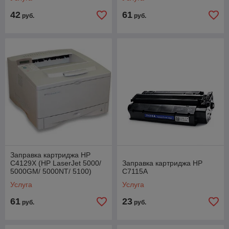
42
61
руб.
руб.
Заправка картриджа HP
C4129X (HP LaserJet 5000/
Заправка картриджа HP
5000GM/ 5000NT/ 5100)
C7115A
Услуга
Услуга
61
23
руб.
руб.