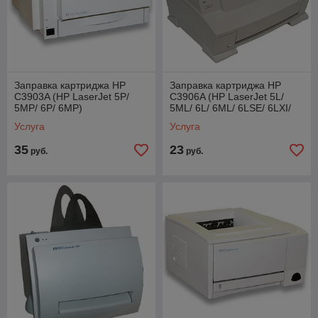
Заправка картриджа HP
Заправка картриджа HP
C3903A (HP LaserJet 5P/
C3906A (HP LaserJet 5L/
5MP/ 6P/ 6MP)
5ML/ 6L/ 6ML/ 6LSE/ 6LXI/
6PSE/ 6PSI/ 3100/ 3150)
Услуга
Услуга
35
23
руб.
руб.