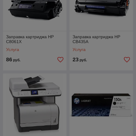
Заправка картриджа HP
Заправка картриджа HP
C8061X
CB435A
Услуга
Услуга
86
23
руб.
руб.