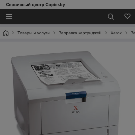
Сервисный центр Copier.by
Товары и услуги
Заправка картриджей
Xerox
З