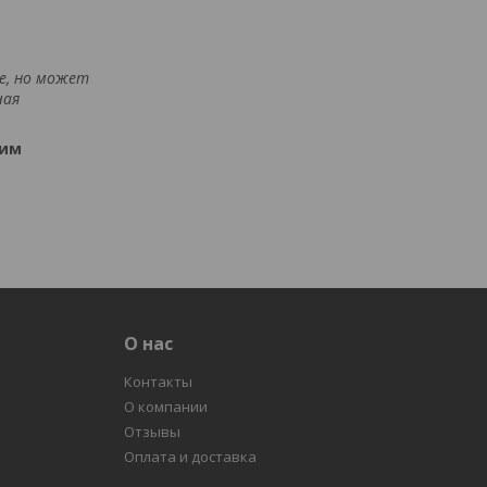
ре, но может
чая
ким
О нас
Контакты
О компании
Отзывы
Оплата и доставка