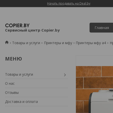
Начать продавать на Deal.by
Главная
Сервисный центр Copier.by
Товары и услуги
Принтеры и мфу
Принтеры мфу а4
Hp
Товары и услуги
О нас
Отзывы
Доставка и оплата