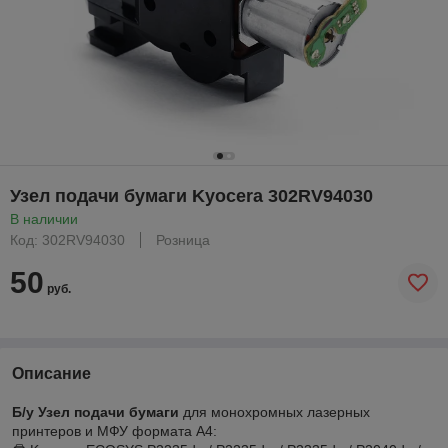
Узел подачи бумаги Kyocera 302RV94030
В наличии
Код: 302RV94030
Розница
50
руб.
Описание
Б/у Узел подачи бумаги
для монохромных лазерных
принтеров и МФУ формата А4: