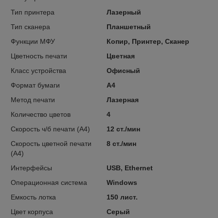
Тип принтера
Лазерный
Тип сканера
Планшетный
Функции МФУ
Копир, Принтер, Сканер
Цветность печати
Цветная
Класс устройства
Офисный
Формат бумаги
А4
Метод печати
Лазерная
Количество цветов
4
Скорость ч/б печати (A4)
12 ст./мин
Скорость цветной печати
8 ст./мин
(A4)
Интерфейсы
USB, Ethernet
Операционная система
Windows
Емкость лотка
150 лист.
Цвет корпуса
Серый