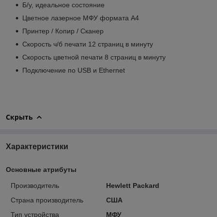
Б/у, идеальное состояние
Цветное лазерное МФУ формата А4
Принтер / Копир / Сканер
Скорость ч/б печати 12 страниц в минуту
Скорость цветной печати 8 страниц в минуту
Подключение по USB и Ethernet
Скрыть
Характеристики
Основные атрибуты
Производитель
Hewlett Packard
Страна производитель
США
Тип устройства
МФУ