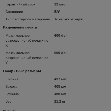
Гарантийный срок
12 мес
Состояние
Б/У
Тип расходного материала
Тонер-картридж
Разрешение печати
Максимальное
600 dpi
разрешение ч/б печати по
Х
Максимальное
600 dpi
разрешение ч/б печати по
У
Габаритные размеры
Ширина
437 мм
Высота
405 мм
Глубина
455 мм
Вес
21.2 кг