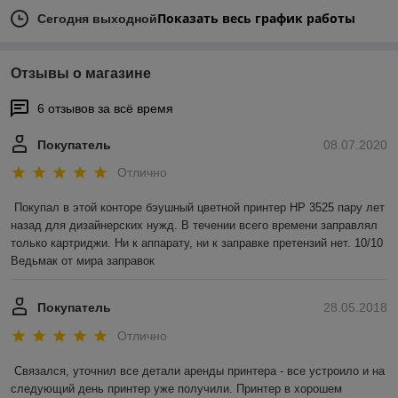
Показать весь график работы
Сегодня выходной
Отзывы о магазине
6 отзывов за всё время
Покупатель
08.07.2020
Отлично
Покупал в этой конторе бэушный цветной принтер HP 3525 пару лет 
назад для дизайнерских нужд. В течении всего времени заправлял 
только картриджи. Ни к аппарату, ни к заправке претензий нет. 10/10 
Ведьмак от мира заправок
Покупатель
28.05.2018
Отлично
Связался, уточнил все детали аренды принтера - все устроило и на 
следующий день принтер уже получили. Принтер в хорошем 