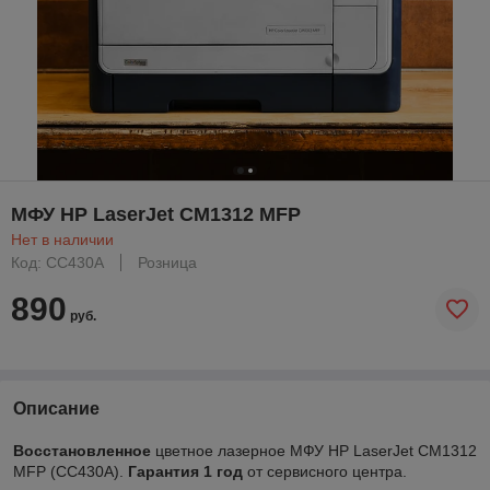
МФУ HP LaserJet CM1312 MFP
Нет в наличии
Код: CC430A
Розница
890
руб.
Описание
Восстановленное
цветное лазерное
МФУ HP LaserJet CM1312
MFP (CC430A)
.
Гарантия 1 год
от сервисного центра.