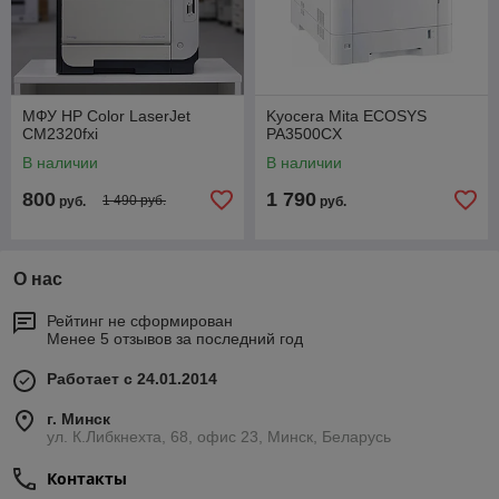
МФУ HP Color LaserJet
Kyocera Mita ECOSYS
CM2320fxi
PA3500CX
В наличии
В наличии
800
1 790
1 490 руб.
руб.
руб.
О нас
Рейтинг не сформирован
Менее 5 отзывов за последний год
Работает с 24.01.2014
г. Минск
ул. К.Либкнехта, 68, офис 23, Минск, Беларусь
Контакты