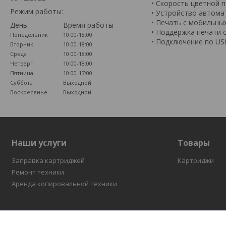
• Скорость цветной п
Режим работы:
• Устройство автома
• Печать с мобильны
День
Время работы
• Поддержка печати с
Понедельник
10:00-18:00
• Подключение по USB
Вторник
10:00-18:00
Среда
10:00-18:00
Четверг
10:00-18:00
Пятница
10:00-17:00
Суббота
Выходной
Воскресенье
Выходной
Наши услуги
Товары
Заправка картриджей
Картриджи
Ремонт техники
Аренда копировальной техники
Сервисный центр " COPIER.BY " обеспечит бесперебойную р