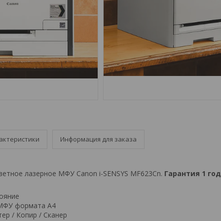
актеристики
Информация для заказа
ветное лазерное МФУ Canon i-SENSYS MF623Cn.
Гарантия 1 год
тояние
 МФУ формата А4
ер / Копир / Сканер