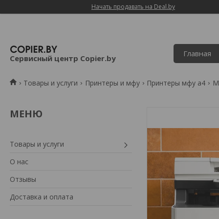
Начать продавать на Deal.by
Главная
Сервисный центр Copier.by
Товары и услуги
Принтеры и мфу
Принтеры мфу а4
М
Товары и услуги
О нас
Отзывы
Доставка и оплата