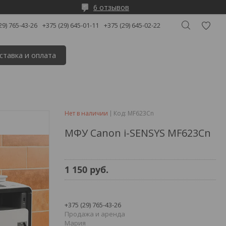
6 отзывов
29) 765-43-26
+375 (29) 645-01-11
+375 (29) 645-02-22
ставка и оплата
Нет в наличии
Код:
MF623Cn
МФУ Canon i-SENSYS MF623Cn
1 150
руб.
+375 (29) 765-43-26
Продажа и аренда
Мария