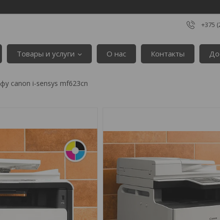
+375 (
Товары и услуги
О нас
Контакты
До
фу canon i-sensys mf623cn