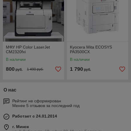
МФУ HP Color LaserJet
Kyocera Mita ECOSYS
CM2320fxi
PA3500CX
В наличии
В наличии
800
1 790
1 490 руб.
руб.
руб.
О нас
Рейтинг не сформирован
Менее 5 отзывов за последний год
Работает с 24.01.2014
г. Минск