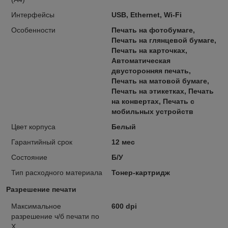
Интерфейсы
USB, Ethernet, Wi-Fi
Особенности
Печать на фотобумаге,
Печать на глянцевой бумаге,
Печать на карточках,
Автоматическая
двусторонняя печать,
Печать на матовой бумаге,
Печать на этикетках, Печать
на конвертах, Печать с
мобильных устройств
Цвет корпуса
Белый
Гарантийный срок
12 мес
Состояние
Б/У
Тип расходного материала
Тонер-картридж
Разрешение печати
Максимальное
600 dpi
разрешение ч/б печати по
Х