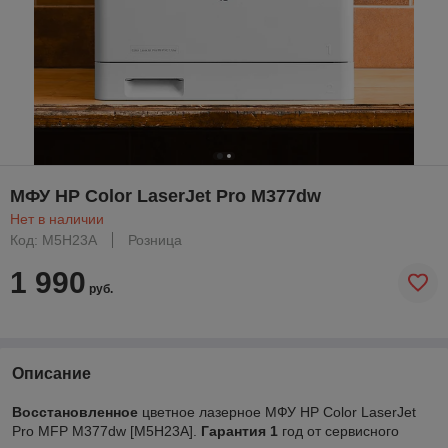
МФУ HP Color LaserJet Pro M377dw
Нет в наличии
Код: M5H23A
Розница
1 990
руб.
Описание
Восстановленное
цветное лазерное МФУ HP Color LaserJet
Pro MFP M377dw [M5H23A].
Гарантия 1
год от сервисного