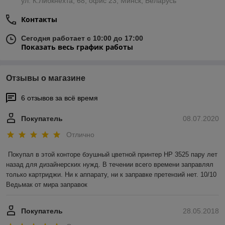
ул. К.Либкнехта, 68, офис 23, Минск, Беларусь
Контакты
Сегодня работает с 10:00 до 17:00
Показать весь график работы
Отзывы о магазине
6 отзывов за всё время
Покупатель
08.07.2020
Отлично
Покупал в этой конторе бэушный цветной принтер HP 3525 пару лет 
назад для дизайнерских нужд. В течении всего времени заправлял 
только картриджи. Ни к аппарату, ни к заправке претензий нет. 10/10 
Ведьмак от мира заправок
Покупатель
28.05.2018