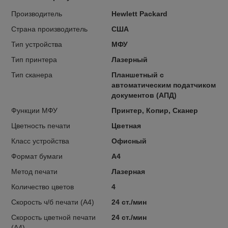
Производитель
Hewlett Packard
Страна производитель
США
Тип устройства
МФУ
Тип принтера
Лазерный
Тип сканера
Планшетный с
автоматическим податчиком
документов (АПД)
Функции МФУ
Принтер, Копир, Сканер
Цветность печати
Цветная
Класс устройства
Офисный
Формат бумаги
А4
Метод печати
Лазерная
Количество цветов
4
Скорость ч/б печати (A4)
24 ст./мин
Скорость цветной печати
24 ст./мин
(A4)