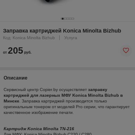
Заправка картриджей Konica Minolta Bizhub
Код: Konica Minolta Bizhub
Услуга
205
от
руб.
Описание
Сервисный центр Copier.by осуществляет
заправку
картриджей для лазерных МФУ Konica Minolta Bizhub
в
Минске
. Заправка картриджей производится только
оригинальным тонером от моделей Pro серии, что гарантирует
качественное изображение печати.
Картридж Konica Minolta TN-216
Для МФУ: Konica Minolta Bizhub C220 / C280