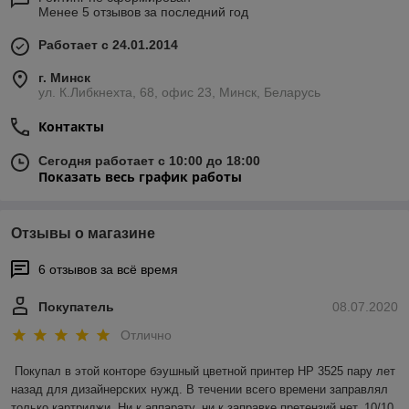
Менее 5 отзывов за последний год
Работает с 24.01.2014
г. Минск
ул. К.Либкнехта, 68, офис 23, Минск, Беларусь
Контакты
Сегодня работает с 10:00 до 18:00
Показать весь график работы
Отзывы о магазине
6 отзывов за всё время
Покупатель
08.07.2020
Отлично
Покупал в этой конторе бэушный цветной принтер HP 3525 пару лет 
назад для дизайнерских нужд. В течении всего времени заправлял 
только картриджи. Ни к аппарату, ни к заправке претензий нет. 10/10 