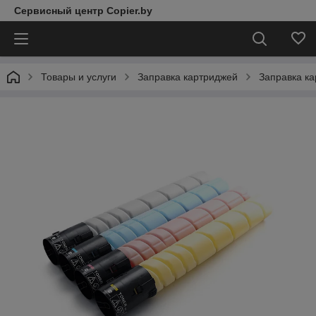
Сервисный центр Copier.by
Товары и услуги
Заправка картриджей
Заправка ка