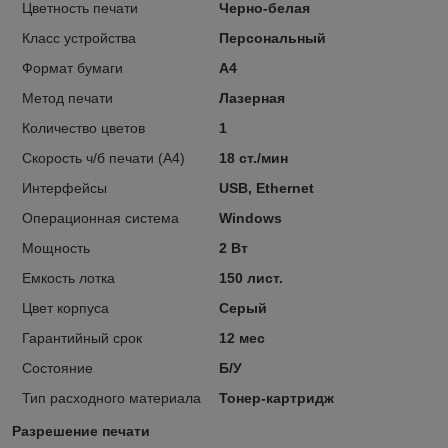
Цветность печати
Черно-белая
Класс устройства
Персональный
Формат бумаги
А4
Метод печати
Лазерная
Количество цветов
1
Скорость ч/б печати (A4)
18 ст./мин
Интерфейсы
USB, Ethernet
Операционная система
Windows
Мощность
2 Вт
Емкость лотка
150 лист.
Цвет корпуса
Серый
Гарантийный срок
12 мес
Состояние
Б/У
Тип расходного материала
Тонер-картридж
Разрешение печати