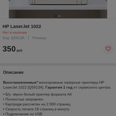
HP LaserJet 1022
Нет в наличии
Код: Q5913A
Розница
350
руб.
Описание
Восстановленные*
монохромные лазерные принтеры HP
LaserJet 1022 [Q5913A].
Гарантия 1 год
от сервисного центра.
• Б/у, чёрно-белый принтер формата А4
• Полностью заправлен
• Картридж рассчитан на 2.000 страниц
• Скорость печати 18 страниц в минуту
• Подключение по USB