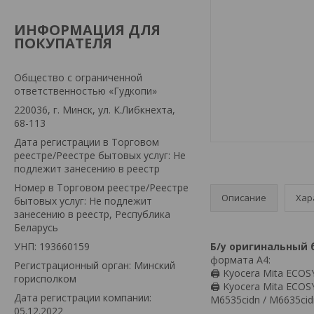
ИНФОРМАЦИЯ ДЛЯ
ПОКУПАТЕЛЯ
Общество с ограниченной
ответственностью «Гудкопи»
220036, г. Минск, ул. К.Либкнехта,
68-113
Дата регистрации в Торговом
реестре/Реестре бытовых услуг: Не
подлежит занесению в реестр
Номер в Торговом реестре/Реестре
Описание
Хар
бытовых услуг: Не подлежит
занесению в реестр, Республика
Беларусь
УНП: 193660159
Б/у оригинальный 
формата А4:
Регистрационный орган: Минский
🖨 Kyocera Mita ECOS
горисполком
🖨 Kyocera Mita ECOS
Дата регистрации компании:
M6535cidn / M6635ci
05.12.2022