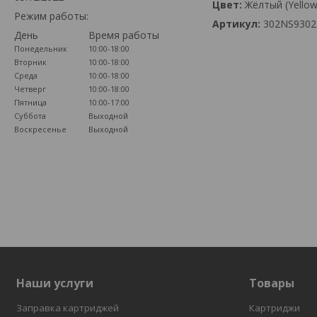
Цвет:
Жёлтый (Yellow
Режим работы:
Артикул:
302NS93022
День
Время работы
Понедельник
10:00-18:00
Вторник
10:00-18:00
Среда
10:00-18:00
Четверг
10:00-18:00
Пятница
10:00-17:00
Суббота
Выходной
Воскресенье
Выходной
Наши услуги
Товары
Заправка картриджей
Картриджи