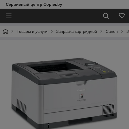
Сервисный центр Copier.by
Товары и услуги
Заправка картриджей
Canon
З