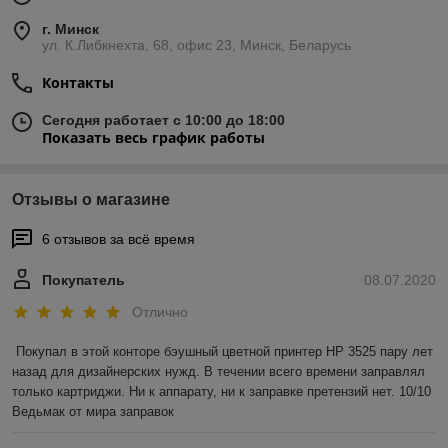
г. Минск
ул. К.Либкнехта, 68, офис 23, Минск, Беларусь
Контакты
Сегодня работает с 10:00 до 18:00
Показать весь график работы
Отзывы о магазине
6 отзывов за всё время
Покупатель
08.07.2020
Отлично
Покупал в этой конторе бэушный цветной принтер HP 3525 пару лет 
назад для дизайнерских нужд. В течении всего времени заправлял 
только картриджи. Ни к аппарату, ни к заправке претензий нет. 10/10 
Ведьмак от мира заправок