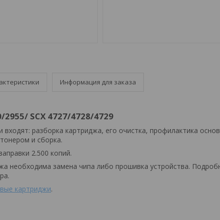
актеристики
Информация для заказа
/2955/ SCX 4727/4728/4729
и входят: разборка картриджа, его очистка, профилактика осно
 тонером и сборка.
заправки 2.500 копий.
жа необходима замена чипа либо прошивка устройства. Подроб
ра.
вые картриджи
.