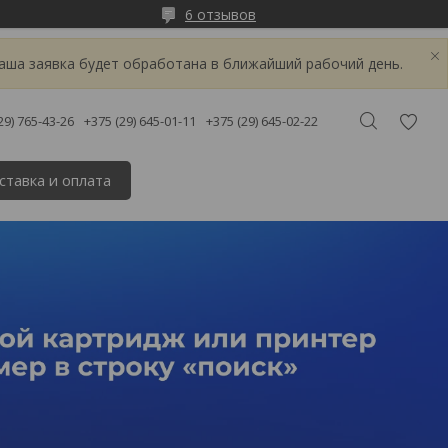
6 отзывов
аша заявка будет обработана в ближайший рабочий день.
29) 765-43-26
+375 (29) 645-01-11
+375 (29) 645-02-22
ставка и оплата