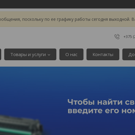
общения, поскольку по ее графику работы сегодня выходной. В
+375 (
Товары и услуги
О нас
Контакты
До