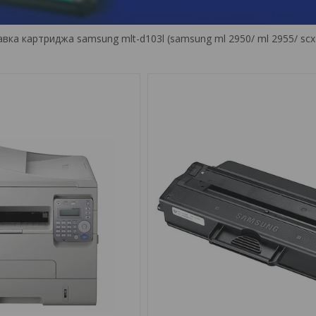
вка картриджа samsung mlt-d103l (samsung ml 2950/ ml 2955/ scx 