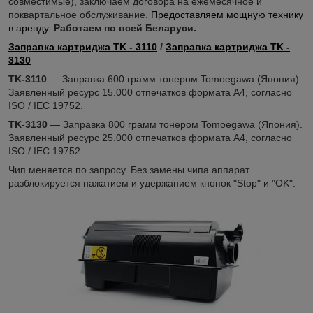
совместимые), заключаем договора на ежемесячное и
поквартальное обслуживание.
Предоставляем мощную технику
в аренду.
Работаем по всей Беларуси.
Заправка картриджа TK - 3110
/
Заправка картриджа TK -
3130
TK-3110
― Заправка 600 грамм тонером Tomoegawa (Япония).
Заявленный ресурс 15.000 отпечатков формата А4, согласно
ISO / IEC 19752.
TK-3130
― Заправка 800 грамм тонером Tomoegawa (Япония).
Заявленный ресурс 25.000 отпечатков формата А4, согласно
ISO / IEC 19752.
Чип меняется по запросу. Без замены чипа аппарат
разблокируется нажатием и удержанием кнопок "Stop" и "OK".